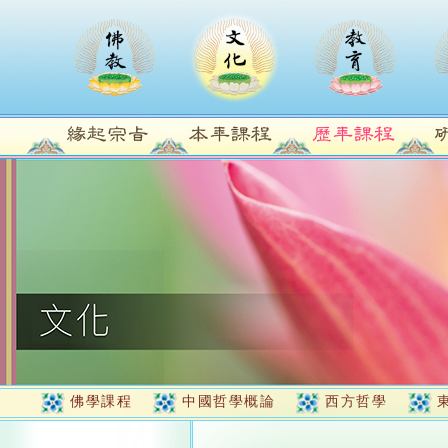
佛學課程
中國哲學概論
西方哲學