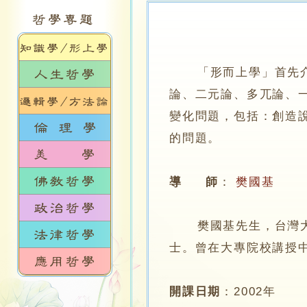
「形而上學」首先
論、二元論、多兀論、
變化問題，包括：創造
的問題。
導 師
：
樊國基
樊國基先生，台灣大學
士。曾在大專院校講授
開課日期
：
2002年