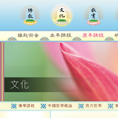
佛學課程
中國哲學概論
西方哲學