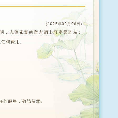
(2025年09月06日)
明，志蓮素齋的官方網上訂座渠道為︰
取任何費用。
任何服務，敬請留意。