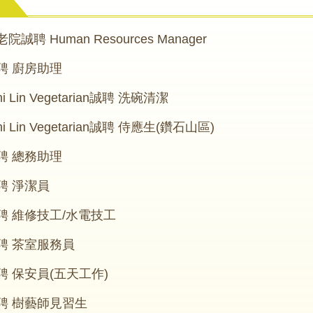
息
聘 Human Resources Manager
聘 廚房助理
 Lin Vegetarian誠聘 洗碗清潔
 Lin Vegetarian誠聘 侍應生(鑽石山區)
聘 總務助理
聘 淨潔員
聘 維修技工/水電技工
聘 茶室服務員
 保安員(五天工作)
聘 樹藝師見習生