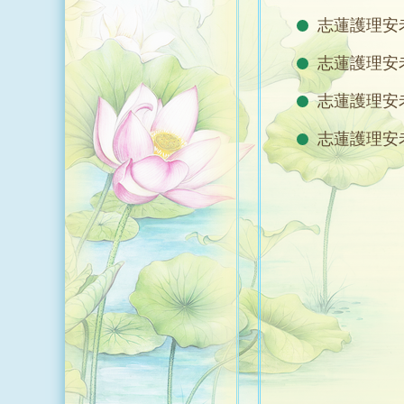
志蓮護理安
志蓮護理安老
志蓮護理安
志蓮護理安