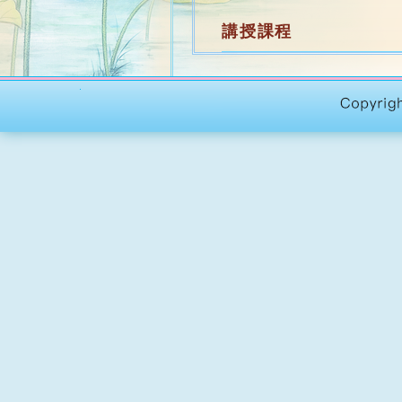
講授課程
年 份
2026─2027
《華嚴經
2026─2026
讀經小組 
2025─2026
《楞伽阿
2025─2025
讀經小組 
2024─2025
《楞伽阿
2024─2024
讀經小組 
2023─2023
讀經小組 
2023─2024
原始佛教
2022─2022
讀經小組 
2022─2023
原始佛教