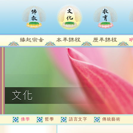
佛學
哲學
語言文字
傳統藝術