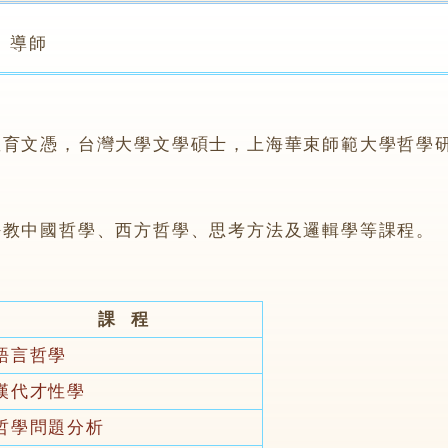
導師
育文憑，台灣大學文學碩士，上海華束師範大學哲學研
任教中國哲學、西方哲學、思考方法及邏輯學等課程。
課 程
語言哲學
漢代才性學
哲學問題分析