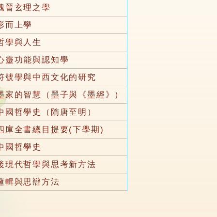
魏晉玄理之學
形而上學
哲學與人生
心靈功能與認知學
符號學與中西文化的研究
墨家的智慧（墨子與《墨經》）
中國哲學史（隋唐至明）
四庫全書總目提要(下學期)
中國哲學史
後現代哲學與思考新方法
邏輯與思辯方法