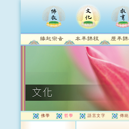
佛學
哲學
語言文字
傳統