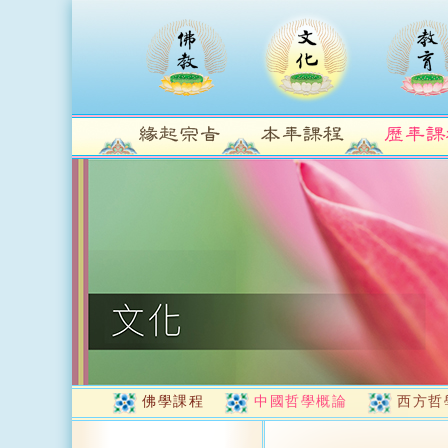
佛學課程
中國哲學概論
西方哲