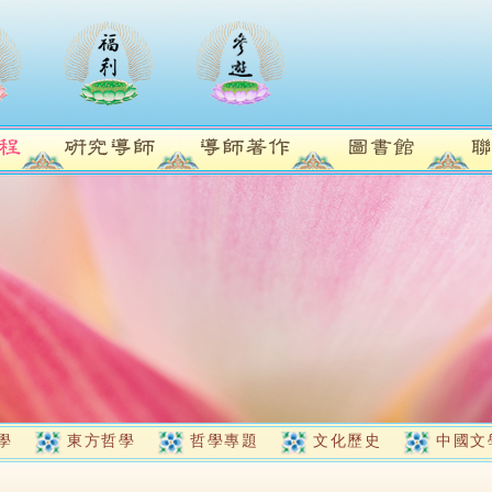
學
東方哲學
哲學專題
文化歷史
中國文