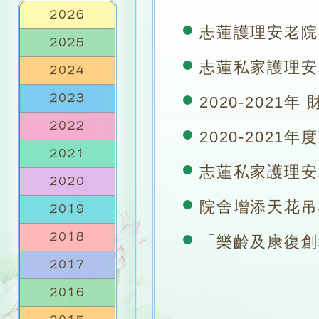
志蓮護理安老院 年
志蓮私家護理安老
2020-2021年
2020-2021年
志蓮私家護理安老
院舍增添天花吊機設
「樂齡及康復創科