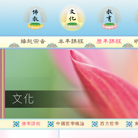
佛學課程
中國哲學概論
西方哲學