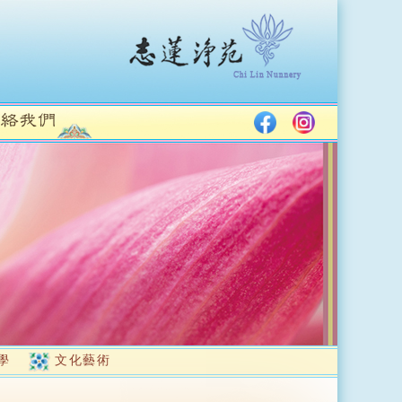
學
文化藝術