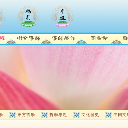
學
東方哲學
哲學專題
文化歷史
中國文