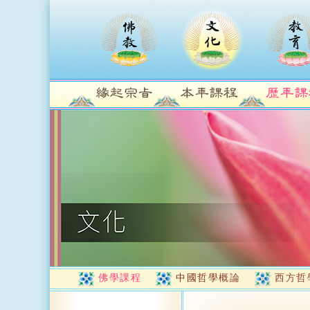
佛學課程
中國哲學概論
西方哲