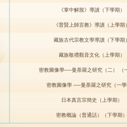
《掌中解脫》導讀（下學期）
《普賢上師言教》導讀（上學期
藏族古代宗教文學導讀（下學期
藏族敬禮觀音文化（上學期）
密教圖像學──曼荼羅之研究（二） （
密教圖像學 ──曼荼羅之研究（一
日本真言宗簡史（上學期）
密教概論（普通話）（下學期