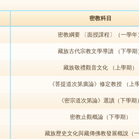
密教科目
密教綱要 〔面授課程〕（一學年
藏族古代宗教文學導讀 （下學期
藏族敬禮觀音文化 （上學期）
《菩提道次第廣論》修定教授 （上
《密宗道次第論》選讀（下學期
密教止觀概論（下學期）
藏族歷史文化與藏傳佛教發展概說（