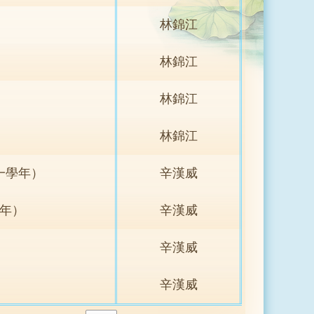
林錦江
）
林錦江
）
林錦江
林錦江
一學年）
辛漢威
學年）
辛漢威
辛漢威
）
辛漢威