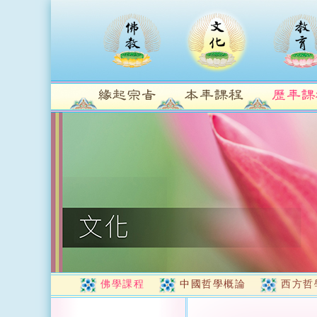
佛學課程
中國哲學概論
西方哲