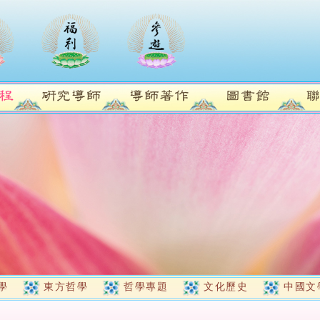
學
東方哲學
哲學專題
文化歷史
中國文