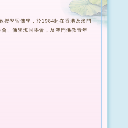
授學習佛學，於1984起在香港及澳門
生會、佛學班同學會，及澳門佛教青年