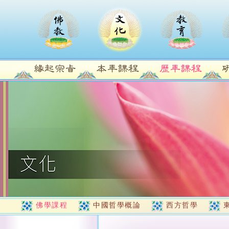
佛學課程
中國哲學概論
西方哲學