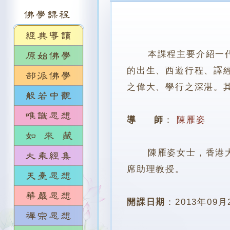
本課程主要介紹一
的出生、西遊行程、譯
之偉大、學行之深湛。
導 師
：
陳雁姿
陳雁姿女士，香港大學
席助理教授。
開課日期
：
2013年09月