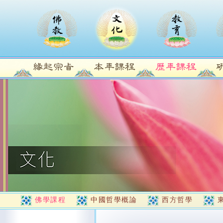
佛學課程
中國哲學概論
西方哲學