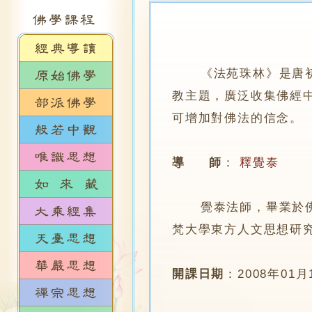
《法苑珠林》是唐
教主題，廣泛收集佛經
可增加對佛法的信念。
導 師
：
釋覺泰
覺泰法師，畢業於佛光
梵大學東方人文思想研
開課日期
：
2008年01月