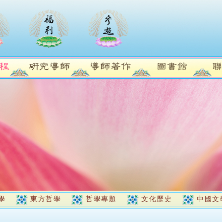
學
東方哲學
哲學專題
文化歷史
中國文