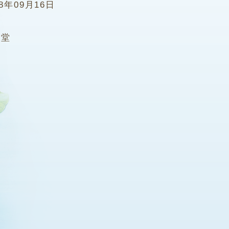
08年09月16日
2堂