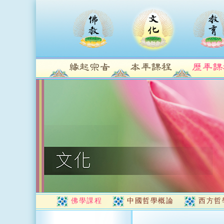
佛學課程
中國哲學概論
西方哲