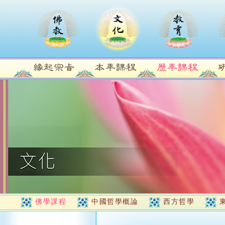
佛學課程
中國哲學概論
西方哲學