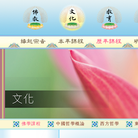
佛學課程
中國哲學概論
西方哲學