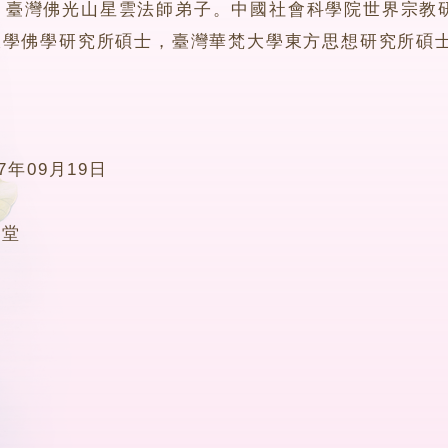
灣佛光山星雲法師弟子。中國社會科學院世界宗教研
大學佛學研究所碩士，臺灣華梵大學東方思想研究所碩
17年09月19日
0堂