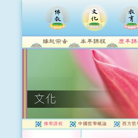
佛學課程
中國哲學概論
西方哲