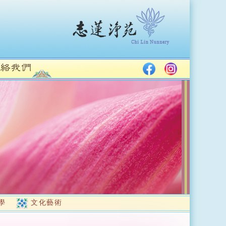
學
文化藝術