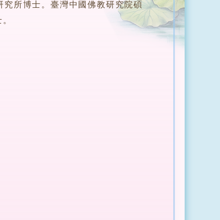
究所博士。臺灣中國佛教研究院碩
士。