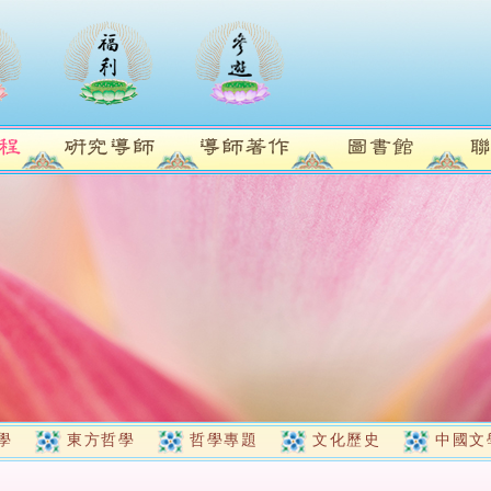
學
東方哲學
哲學專題
文化歷史
中國文