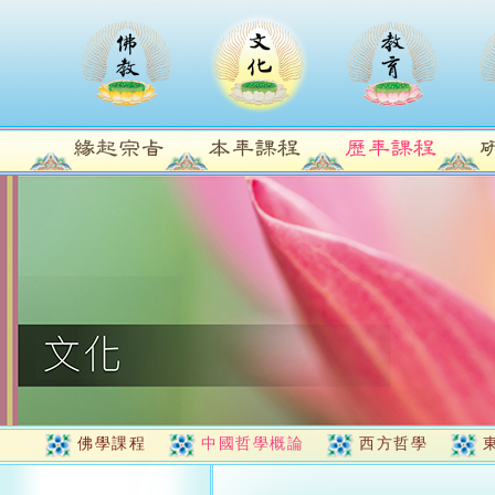
佛學課程
中國哲學概論
西方哲學