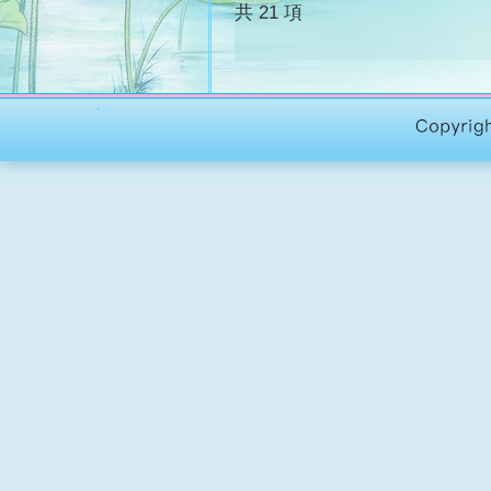
共 21 項