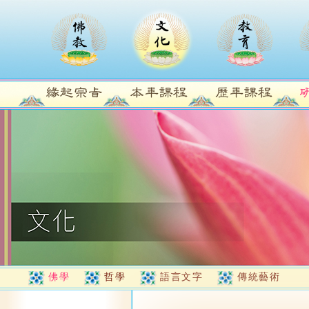
佛學
哲學
語言文字
傳統藝術