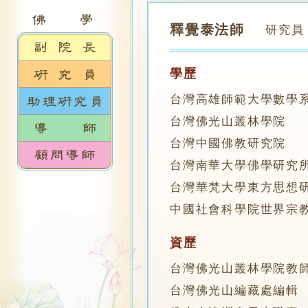
釋覺泰法師
研究員
學歷
台灣高雄師範大學數學
台灣佛光山叢林學院
台灣中國佛教研究院
台灣南華大學佛學研究
台灣華梵大學東方思想
中國社會科學院世界宗
資歷
台灣佛光山叢林學院教
台灣佛光山編藏處編輯